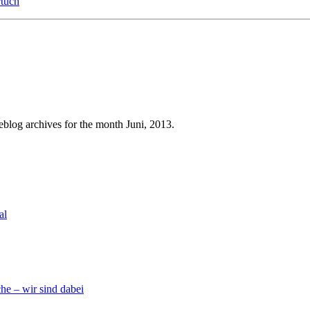
tuch
blog archives for the month Juni, 2013.
al
he – wir sind dabei