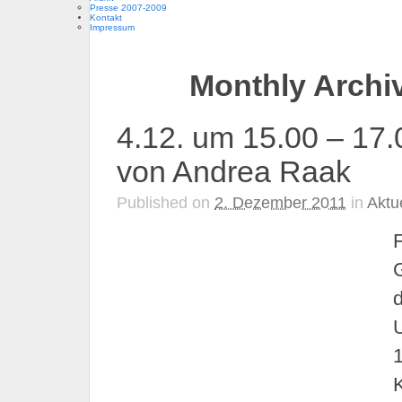
Presse 2007-2009
Kontakt
Impressum
Monthly Archi
4.12. um 15.00 – 17
von Andrea Raak
Published on
2. Dezember 2011
in
Aktu
d