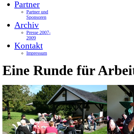
Partner
Partner und
Sponsoren
Archiv
Presse 2007-
2009
Kontakt
Impressum
Eine Runde für Arbeit