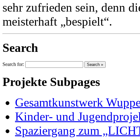
sehr zufrieden sein, denn d
meisterhaft „bespielt“.
Search
Search for:
Projekte Subpages
Gesamtkunstwerk Wuppe
Kinder- und Jugendproje
Spaziergang zum „LICH