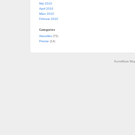
Mai 2010
April 2010
März 2010
Februar 2010
Categories
Aktuelles
(75)
Presse
(14)
Kunstfluss Wup