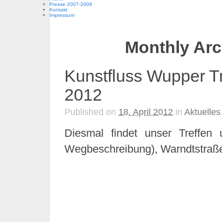
Presse 2007-2009
Kontakt
Impressum
Monthly Arch
Kunstfluss Wupper Tr
2012
Published on
18. April 2012
in
Aktuelles
Diesmal findet unser Treffe
Wegbeschreibung), Warndtstraße