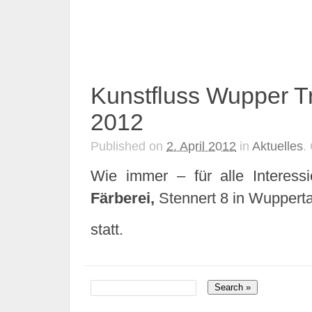
m
m
Kunstfluss Wupper Tre
2012
Published on
2. April 2012
in
Aktuelles
.
Wie immer – für alle Interes
Färberei,
Stennert 8 in Wuppert
statt.