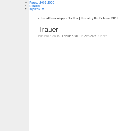
Presse 2007-2009
Kontakt
Impressum
«
Kunstfluss Wupper Treffen | Dienstag 05. Februar 2013
Trauer
Published on
19. Februar 2013
in
Aktuelles
.
Closed