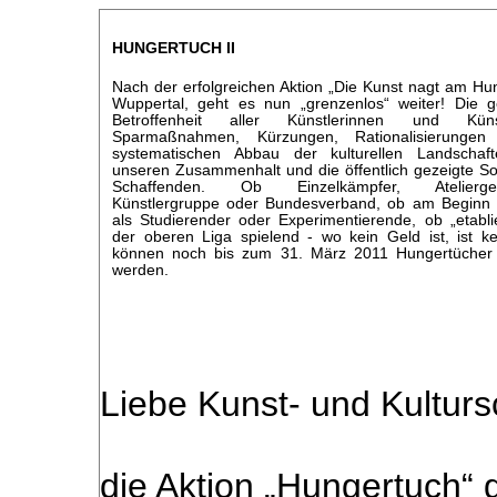
HUNGERTUCH II
Nach der erfolgreichen Aktion „Die Kunst nagt am Hun
Wuppertal, geht es nun „grenzenlos“ weiter! Die
Betroffenheit aller Künstlerinnen und Kün
Sparmaßnahmen, Kürzungen, Rationalisierung
systematischen Abbau der kulturellen Landschaft
unseren Zusammenhalt und die öffentlich gezeigte Sol
Schaffenden. Ob Einzelkämpfer, Ateliergeme
Künstlergruppe oder Bundesverband, ob am Beginn
als Studierender oder Experimentierende, ob „etablie
der oberen Liga spielend - wo kein Geld ist, ist ke
können noch bis zum 31. März 2011 Hungertücher 
werden.
Liebe Kunst- und Kulturs
die Aktion „Hungertuch“ g